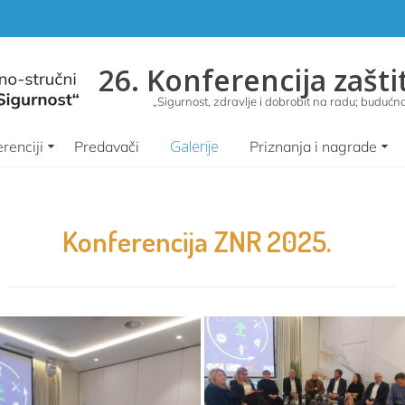
26. Konferencija zašti
„Sigurnost, zdravlje i dobrobit na radu; budućnos
Galerije
renciji
Predavači
Priznanja i nagrade
Konferencija ZNR 2025.