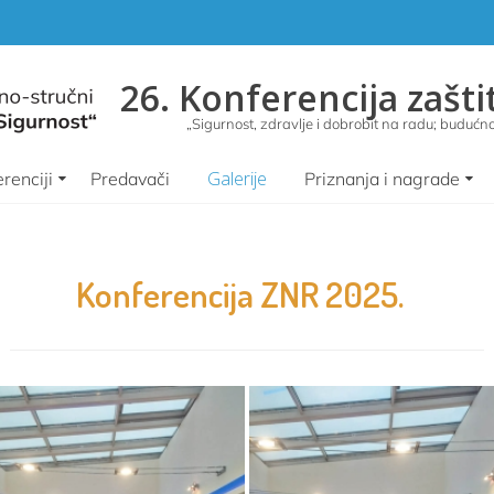
26. Konferencija zašti
„Sigurnost, zdravlje i dobrobit na radu; budućnos
Galerije
renciji
Predavači
Priznanja i nagrade
Konferencija ZNR 2025.