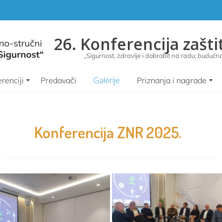
26. Konferencija zašti
„Sigurnost, zdravlje i dobrobit na radu; budućnos
Galerije
renciji
Predavači
Priznanja i nagrade
Konferencija ZNR 2025.