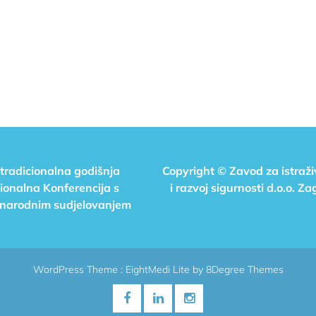
 tradicionalna godišnja
Copyright © Zavod za istraž
ionalna Konferencija s
i razvoj sigurnosti d.o.o. Za
arodnim sudjelovanjem
WordPress Theme :
EightMedi Lite
by 8Degree Themes