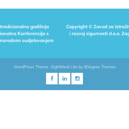
 tradicionalna godišnja
Copyright © Zavod za istraž
ionalna Konferencija s
i razvoj sigurnosti d.o.o. Za
arodnim sudjelovanjem
WordPress Theme :
EightMedi Lite
by 8Degree Themes