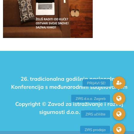
26. tradicionalna godišnja nacionalna
Konferencija s međunarodnim sudjelovanjem
Copyright © Zavod za istraživanje i razvoj
sigurnosti d.o.o. Zagreb