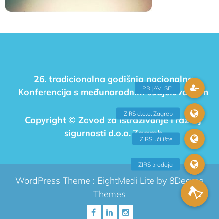
26. tradicionalna godišnja nacionalna
Konferencija s međunarodnim sudjelovanjem
Copyright © Zavod za istraživanje i razvoj
sigurnosti d.o.o. Zagreb
WordPress Theme :
EightMedi Lite
by 8Degree
Themes