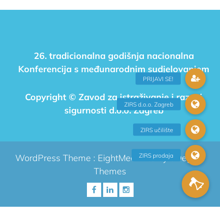
26. tradicionalna godišnja nacionalna
Konferencija s međunarodnim sudjelovanjem
Copyright © Zavod za istraživanje i razvoj
sigurnosti d.o.o. Zagreb
WordPress Theme :
EightMedi Lite
by 8Degree
Themes