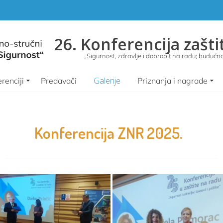
26. Konferencija zašti
„Sigurnost, zdravlje i dobrobit na radu; budućnos
Galerije
renciji
Predavači
Priznanja i nagrade
Konferencija ZNR 2025.