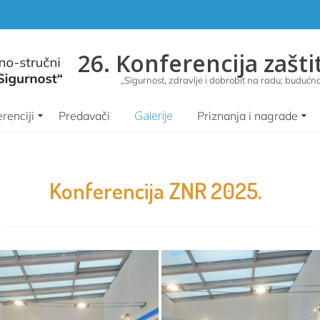
26. Konferencija zašti
„Sigurnost, zdravlje i dobrobit na radu; budućnos
Galerije
renciji
Predavači
Priznanja i nagrade
Konferencija ZNR 2025.