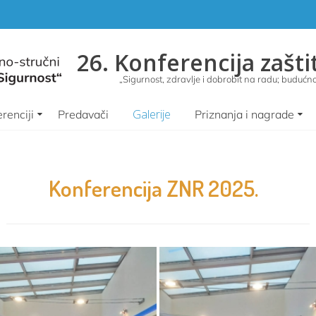
26. Konferencija zašti
„Sigurnost, zdravlje i dobrobit na radu; budućnos
Galerije
renciji
Predavači
Priznanja i nagrade
Konferencija ZNR 2025.