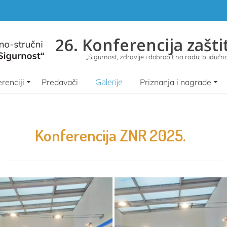
26. Konferencija zašti
„Sigurnost, zdravlje i dobrobit na radu; budućnos
Galerije
renciji
Predavači
Priznanja i nagrade
Konferencija ZNR 2025.