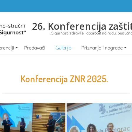
26. Konferencija zašti
„Sigurnost, zdravlje i dobrobit na radu; budućnos
Galerije
renciji
Predavači
Priznanja i nagrade
Konferencija ZNR 2025.