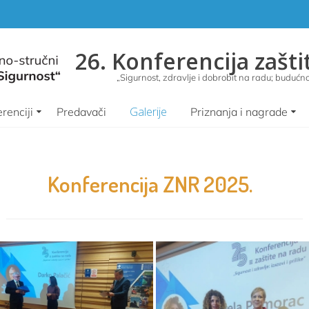
26. Konferencija zašti
„Sigurnost, zdravlje i dobrobit na radu; budućnos
Galerije
renciji
Predavači
Priznanja i nagrade
Konferencija ZNR 2025.