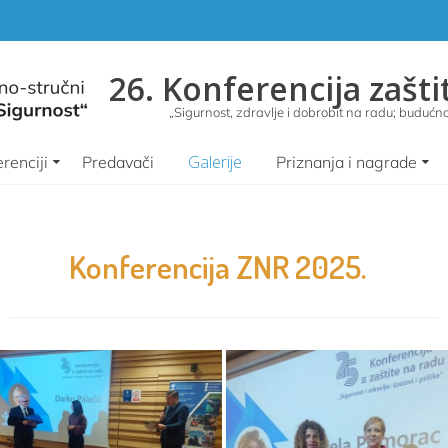
26. Konferencija zašti
„Sigurnost, zdravlje i dobrobit na radu; budućnos
Galerije
renciji
Predavači
Priznanja i nagrade
Konferencija ZNR 2025.