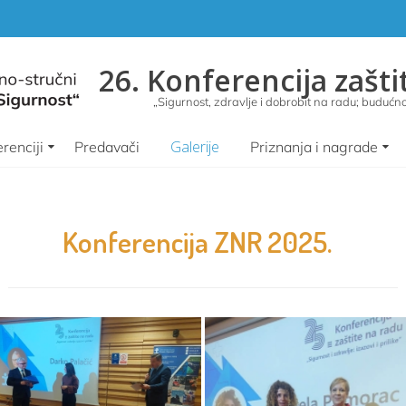
26. Konferencija zašti
„Sigurnost, zdravlje i dobrobit na radu; budućnos
Galerije
renciji
Predavači
Priznanja i nagrade
Konferencija ZNR 2025.