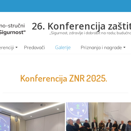
26. Konferencija zašti
„Sigurnost, zdravlje i dobrobit na radu; budućnos
Galerije
renciji
Predavači
Priznanja i nagrade
Konferencija ZNR 2025.