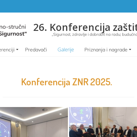
26. Konferencija zašti
„Sigurnost, zdravlje i dobrobit na radu; budućnos
Galerije
renciji
Predavači
Priznanja i nagrade
Konferencija ZNR 2025.